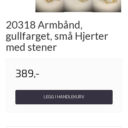
20318 Armbånd,
gullfarget, små Hjerter
med stener
389,-
LEGG I HANDLEKURV