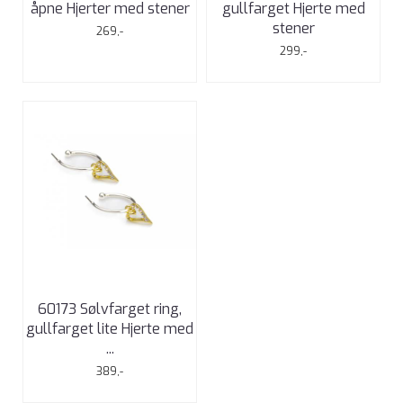
åpne Hjerter med stener
gullfarget Hjerte med
stener
269,-
299,-
60173 Sølvfarget ring,
gullfarget lite Hjerte med
...
389,-