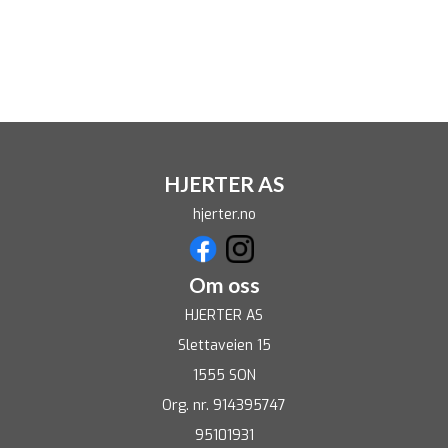
HJERTER AS
hjerter.no
Om oss
HJERTER AS
Slettaveien 15
1555 SON
Org. nr. 914395747
95101931