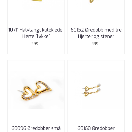
10711 Halvlangt kulekjede,
60152 Øredobb med tre
Hjerte "lykke"
Hjerter og stener
399,-
389,-
60096 Øredobber små
60160 Øredobber