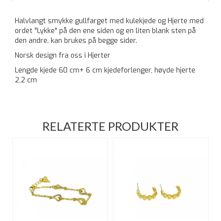
Halvlangt smykke gullfarget med kulekjede og Hjerte med
ordet "Lykke" på den ene siden og en liten blank sten på
den andre. kan brukes på begge sider.
Norsk design fra oss i Hjerter
Lengde kjede 60 cm+ 6 cm kjedeforlenger, høyde hjerte
2,2 cm
RELATERTE PRODUKTER