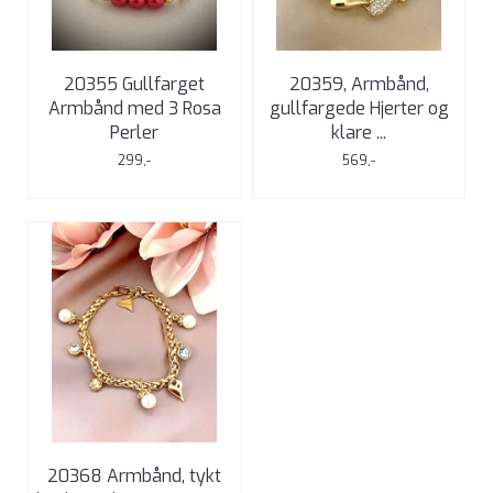
20355 Gullfarget
20359, Armbånd,
Armbånd med 3 Rosa
gullfargede Hjerter og
Perler
klare ...
299,-
569,-
20368 Armbånd, tykt