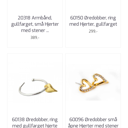
20318 Armbånd,
60150 Øredobber, ring
gullfarget, små Hjerter
med Hjerter, gullfarget
med stener ...
299,-
389,-
60138 Øredobber, ring
60096 Øredobber små
med gullfarget hjerte
åpne Hjerter med stener