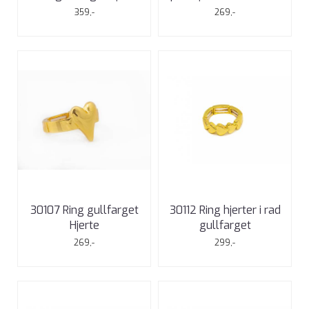
359,-
269,-
30107 Ring gullfarget
30112 Ring hjerter i rad
Hjerte
gullfarget
269,-
299,-