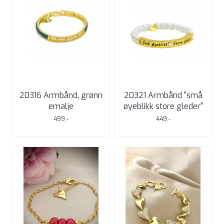
20316 Armbånd, grønn
20321 Armbånd "små
emalje
øyeblikk store gleder"
499,-
449,-