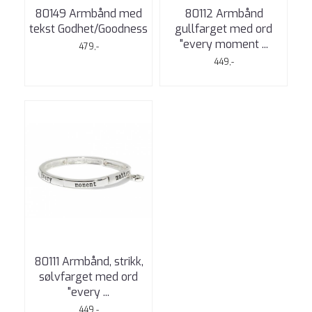
80149 Armbånd med
80112 Armbånd
tekst Godhet/Goodness
gullfarget med ord
"every moment ...
479,-
449,-
80111 Armbånd, strikk,
sølvfarget med ord
"every ...
449,-