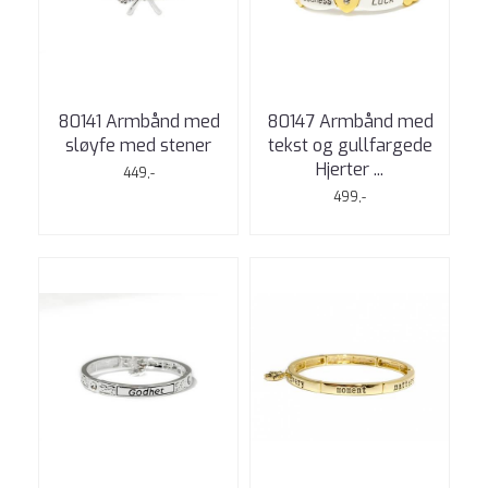
80141 Armbånd med
80147 Armbånd med
sløyfe med stener
tekst og gullfargede
Hjerter ...
449,-
499,-