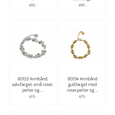
499,-
499,-
80133 Armbånd,
80134 Armbånd
sølvfarget, små roser,
gullfarget med
perler og ...
roser,perler og ...
479,-
479,-