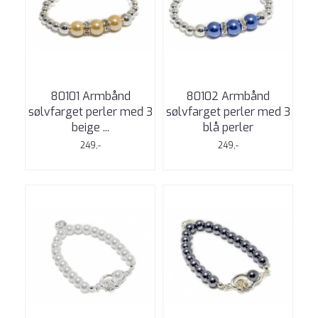
80101 Armbånd
80102 Armbånd
sølvfarget perler med 3
sølvfarget perler med 3
beige ...
blå perler
249,-
249,-