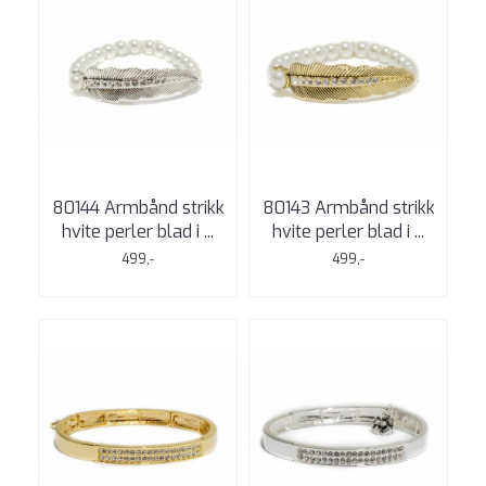
80144 Armbånd strikk
80143 Armbånd strikk
hvite perler blad i ...
hvite perler blad i ...
499,-
499,-