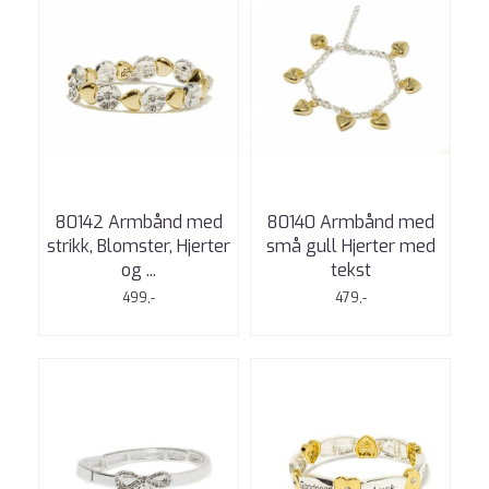
80142 Armbånd med
80140 Armbånd med
strikk, Blomster, Hjerter
små gull Hjerter med
og ...
tekst
499,-
479,-