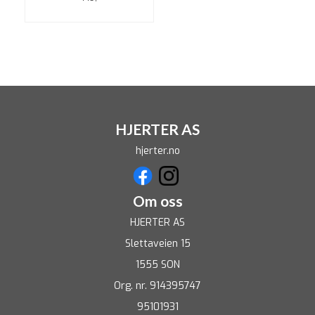
HJERTER AS
hjerter.no
Om oss
HJERTER AS
Slettaveien 15
1555 SON
Org. nr. 914395747
95101931