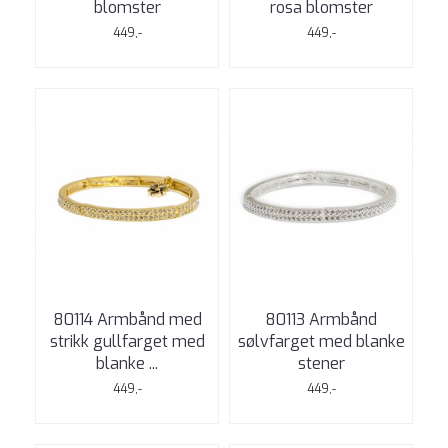
blomster
rosa blomster
449,-
449,-
80114 Armbånd med
80113 Armbånd
strikk gullfarget med
sølvfarget med blanke
blanke ...
stener
449,-
449,-