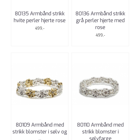
80135 Armbånd strikk
80136 Armbånd strikk
hvite perler hjerte rose
grå perler hjerte med
rose
499,-
499,-
80109 Armbånd med
80110 Armbånd med
strikk blomster i sølv og
strikk blomster i
...
sølvfarge