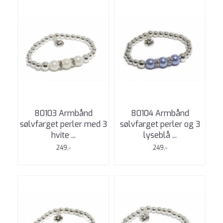
80103 Armbånd
80104 Armbånd
sølvfarget perler med 3
sølvfarget perler og 3
hvite ...
lyseblå ...
249,-
249,-