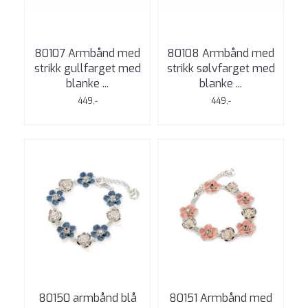
80107 Armbånd med
80108 Armbånd med
strikk gullfarget med
strikk sølvfarget med
blanke ...
blanke ...
449,-
449,-
80150 armbånd blå
80151 Armbånd med