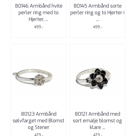
80146 Armbånd hvite
80145 Armbånd sorte
perler ring med to
perler ring og to Hjerter i
Hjerter, ...
...
499,-
499,-
80123 Armbånd
80121 Armbånd med
sølvfarget med Blomst
sort emalje blomst og
og Stener
klare ...
479,-
479,-