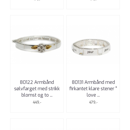
80122 Armbånd
80131 Armbånd med
sølvfarget med strikk
firkantet klare stener "
blomst og to ...
love ...
449,-
479,-