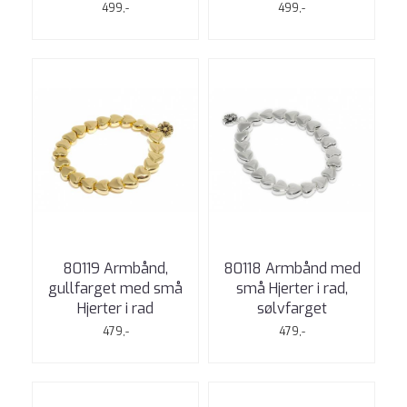
499,-
499,-
80119 Armbånd,
80118 Armbånd med
gullfarget med små
små Hjerter i rad,
Hjerter i rad
sølvfarget
479,-
479,-