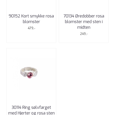
90152 Kort smykke rosa
70134 Øredobber rosa
blomster
blomster med sten i
midten
479,-
249,-
30114 Ring sølvfarget
med Hjerter og rosa sten