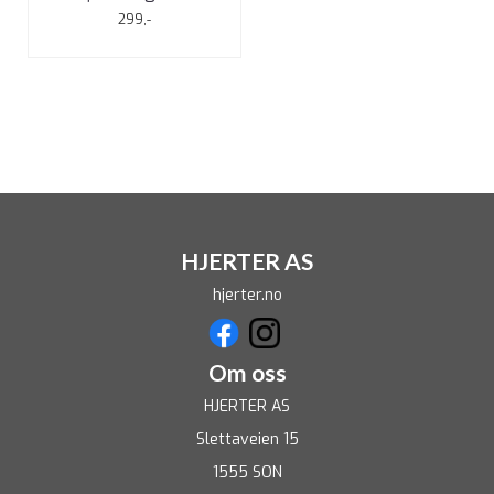
299,-
HJERTER AS
hjerter.no
Om oss
HJERTER AS
Slettaveien 15
1555 SON