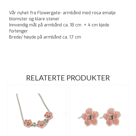
Vår nyhet fra Flowergate- armbånd med rosa emalje
blomster og klare stener
Innvendig mål på armbånd ca. 18 cm + 4 cm kjede
forlenger
Brede/ høyde på armbånd ca. 1,7 cm
RELATERTE PRODUKTER