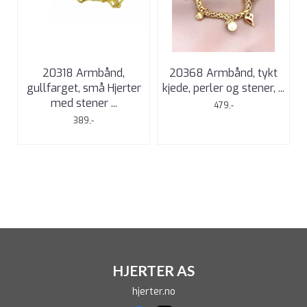
20318 Armbånd,
20368 Armbånd, tykt
gullfarget, små Hjerter
kjede, perler og stener, ...
med stener ...
479,-
389,-
HJERTER AS
hjerter.no