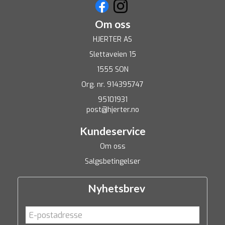
Om oss
HJERTER AS
Slettaveien 15
1555 SON
Org. nr. 914395747
95101931
post@hjerter.no
Kundeservice
Om oss
Salgsbetingelser
Nyhetsbrev