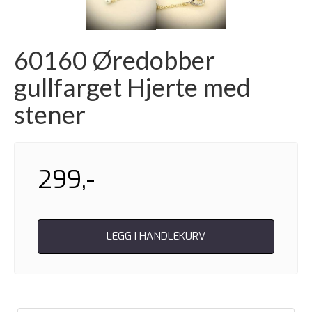
60160 Øredobber
gullfarget Hjerte med
stener
299,-
LEGG I HANDLEKURV