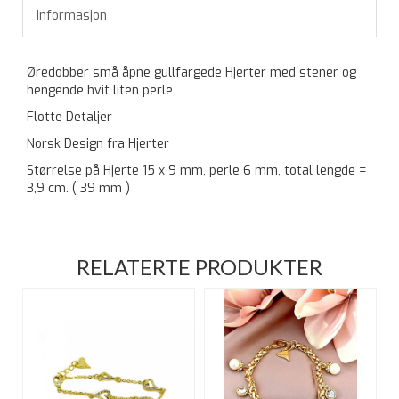
Informasjon
Øredobber små åpne gullfargede Hjerter med stener og
hengende hvit liten perle
Flotte Detaljer
Norsk Design fra Hjerter
Størrelse på Hjerte 15 x 9 mm, perle 6 mm, total lengde =
3,9 cm. ( 39 mm )
RELATERTE PRODUKTER