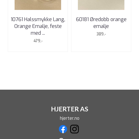
10761 Halssmykke Lang,
60181 Øredobb orange
Orange Emalje, feste
emalje
med ...
389,-
479,-
HJERTER AS
hjerter.no