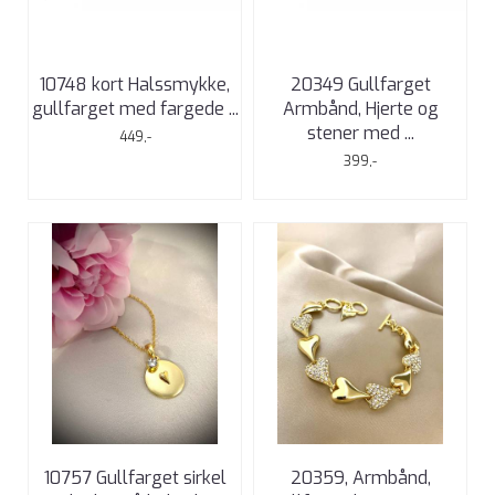
10748 kort Halssmykke,
20349 Gullfarget
gullfarget med fargede ...
Armbånd, Hjerte og
stener med ...
449,-
399,-
10757 Gullfarget sirkel
20359, Armbånd,