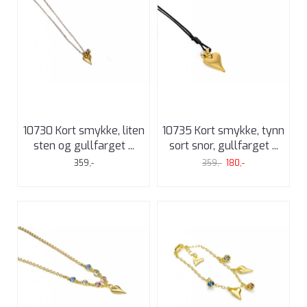
10730 Kort smykke, liten
10735 Kort smykke, tynn
sten og gullfarget ...
sort snor, gullfarget ...
359,-
359,-
180,-