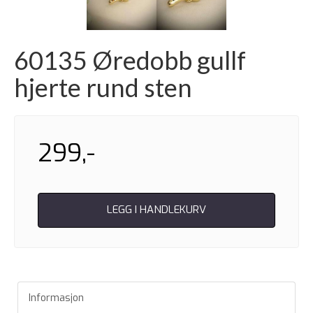
60135 Øredobb gullf
hjerte rund sten
299,-
LEGG I HANDLEKURV
Informasjon