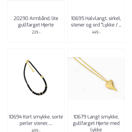
20290 Armbånd, lite
10695 Halvlangt, sirkel,
gullfarget Hjerte
stener og ord "Lykke / ...
239,-
449,-
10694 Kort smykke, sorte
10679 Langt smykke,
perler stener, ...
gullfarget Hjerte med
lykke
499,-