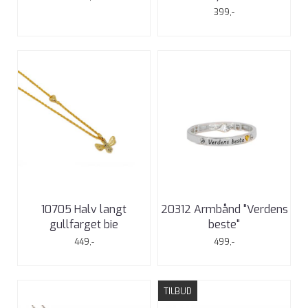
399,-
10705 Halv langt
20312 Armbånd "Verdens
gullfarget bie
beste"
449,-
499,-
TILBUD