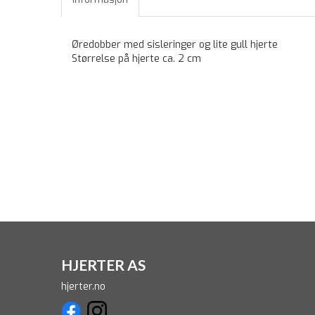
Øredobber med sisleringer og lite gull hjerte
Størrelse på hjerte ca. 2 cm
HJERTER AS
hjerter.no