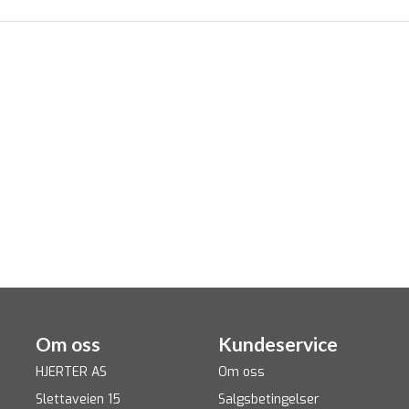
Om oss
Kundeservice
HJERTER AS
Om oss
Slettaveien 15
Salgsbetingelser