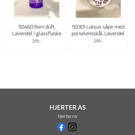
50460 Rom duft,
50301 Luksus såpe med
Lavendel i glassflaske
porselensskål, Lavendel
299,-
299,-
HJERTER AS
hjerter.no