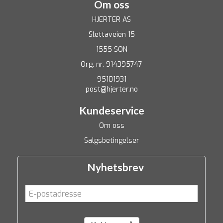
Om oss
HJERTER AS
Slettaveien 15
1555 SON
Org. nr. 914395747
95101931
post@hjerter.no
Kundeservice
Om oss
Salgsbetingelser
Nyhetsbrev