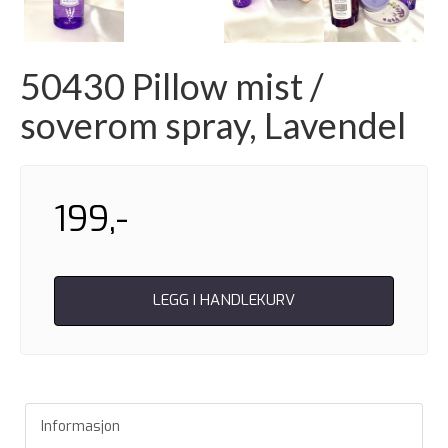
Next
50430 Pillow mist /
soverom spray, Lavendel
199,-
LEGG I HANDLEKURV
Informasjon