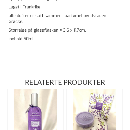
Laget i Frankrike
alle dufter er satt sammen i parfymehovedstaden
Grasse.
Størrelse på glassflasken = 3,6 x 11,7cm.
Innhold 50ml.
RELATERTE PRODUKTER