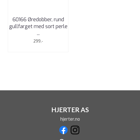
60166 Øredobber, rund
gullfarget med sort perle
...
299,-
HJERTER AS
hjerter.no