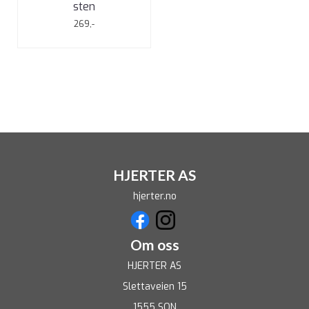
sten
269,-
HJERTER AS
hjerter.no
Om oss
HJERTER AS
Slettaveien 15
1555 SON