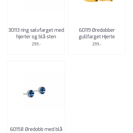
30113 ring sølvfarget med
60119 Øredobber
hjerter og blå sten
gullfarget Hjerte
299,-
299,-
60158 Øredobb med blå