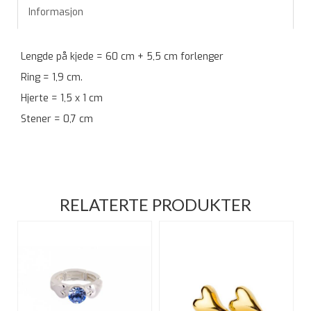
Informasjon
Lengde på kjede = 60 cm + 5,5 cm forlenger
Ring = 1,9 cm.
Hjerte = 1,5 x 1 cm
Stener = 0,7 cm
RELATERTE PRODUKTER