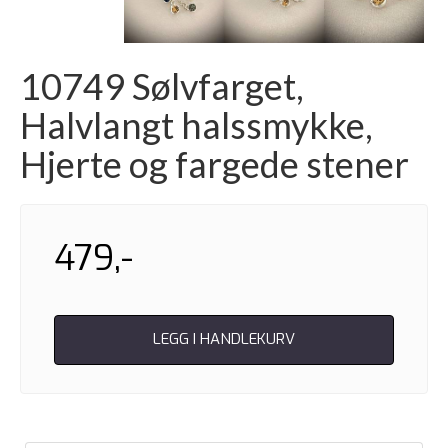
10749 Sølvfarget,
Halvlangt halssmykke,
Hjerte og fargede stener
479,-
LEGG I HANDLEKURV