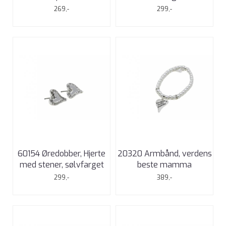
269,-
299,-
60154 Øredobber, Hjerte
20320 Armbånd, verdens
med stener, sølvfarget
beste mamma
299,-
389,-