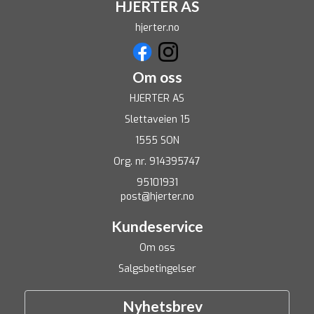
HJERTER AS
hjerter.no
Om oss
HJERTER AS
Slettaveien 15
1555 SON
Org. nr. 914395747
95101931
post@hjerter.no
Kundeservice
Om oss
Salgsbetingelser
Nyhetsbrev