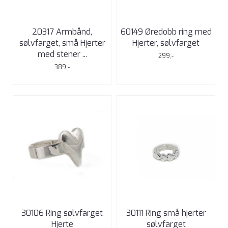
20317 Armbånd,
60149 Øredobb ring med
sølvfarget, små Hjerter
Hjerter, sølvfarget
med stener ...
299,-
389,-
30106 Ring sølvfarget
30111 Ring små hjerter
Hjerte
sølvfarget