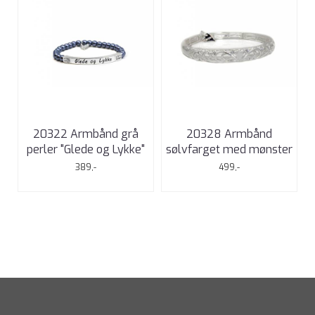
20322 Armbånd grå
20328 Armbånd
perler "Glede og Lykke"
sølvfarget med mønster
389,-
499,-