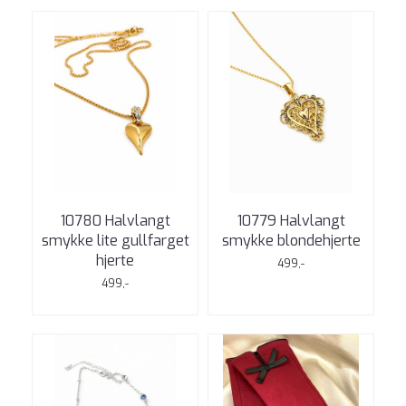
10780 Halvlangt
10779 Halvlangt
smykke lite gullfarget
smykke blondehjerte
hjerte
499,-
499,-