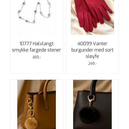
10777 Halvlangt
40099 Vanter
smykke fargede stener
burgunder med sort
sløyfe
459,-
249,-