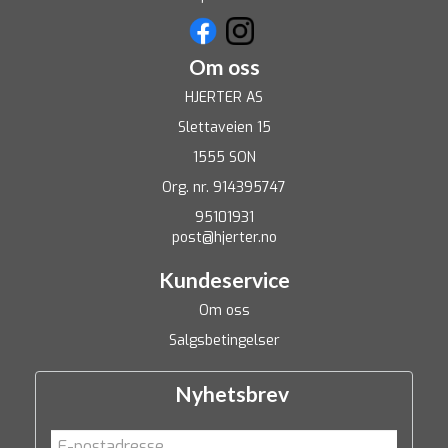
Om oss
HJERTER AS
Slettaveien 15
1555 SON
Org. nr. 914395747
95101931
post@hjerter.no
Kundeservice
Om oss
Salgsbetingelser
Nyhetsbrev