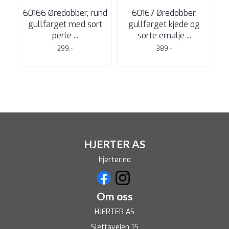
60166 Øredobber, rund
60167 Øredobber,
gullfarget med sort
gullfarget kjede og
perle ...
sorte emalje ...
299,-
389,-
HJERTER AS
hjerter.no
Om oss
HJERTER AS
Slettaveien 15