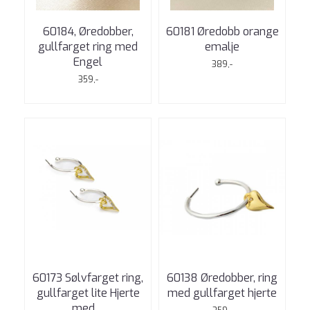
60184, Øredobber,
60181 Øredobb orange
gullfarget ring med
emalje
Engel
389,-
359,-
60173 Sølvfarget ring,
60138 Øredobber, ring
gullfarget lite Hjerte
med gullfarget hjerte
med ...