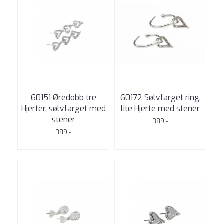
60151 Øredobb tre
60172 Sølvfarget ring,
Hjerter, sølvfarget med
lite Hjerte med stener
stener
389,-
389,-