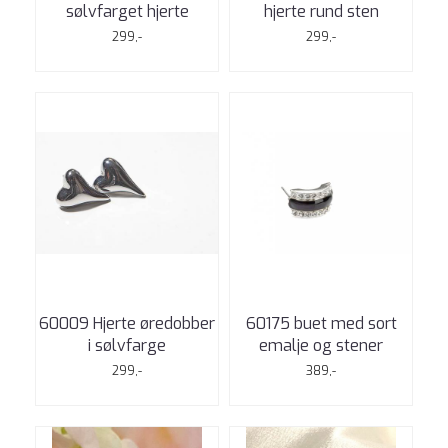
sølvfarget hjerte
hjerte rund sten
299,-
299,-
60009 Hjerte øredobber
60175 buet med sort
i sølvfarge
emalje og stener
299,-
389,-