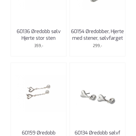
60136 Øredobb sølv
60154 Øredobber, Hjerte
Hjerte stor sten
med stener, sølvfarget
359,-
299,-
60159 Øredobb
60134 Øredobb sølvf