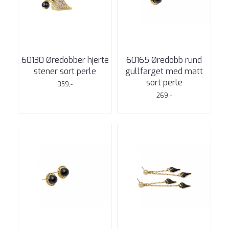
60130 Øredobber hjerte
60165 Øredobb rund
stener sort perle
gullfarget med matt
sort perle
359,-
269,-