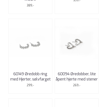
359,-
389,-
60149 Øredobb ring
60094 Øredobber, lite
med Hjerter, sølvfarget
åpent hjerte med stener
299,-
269,-