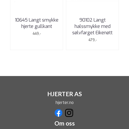
10645 Langt smykke
90102 Langt
hjerte gullkant
halssmykke med
sølvfarget Eikenøtt
449,-
479,-
HJERTER AS
hjerter.no
Om oss