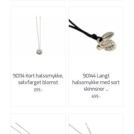
90114 Kort halssmykke,
90144 Langt
sølvfarget blomst
halssmykke med sort
skinnsnor ...
399,-
499,-