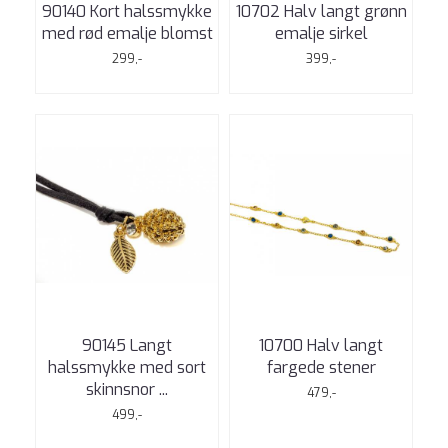
90140 Kort halssmykke
10702 Halv langt grønn
med rød emalje blomst
emalje sirkel
299,-
399,-
90145 Langt
10700 Halv langt
halssmykke med sort
fargede stener
skinnsnor ...
479,-
499,-