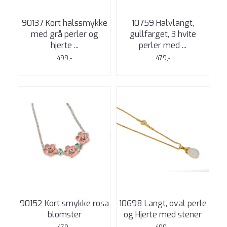
90137 Kort halssmykke
10759 Halvlangt,
med grå perler og
gullfarget, 3 hvite
hjerte ...
perler med ...
499,-
479,-
90152 Kort smykke rosa
10698 Langt, oval perle
blomster
og Hjerte med stener